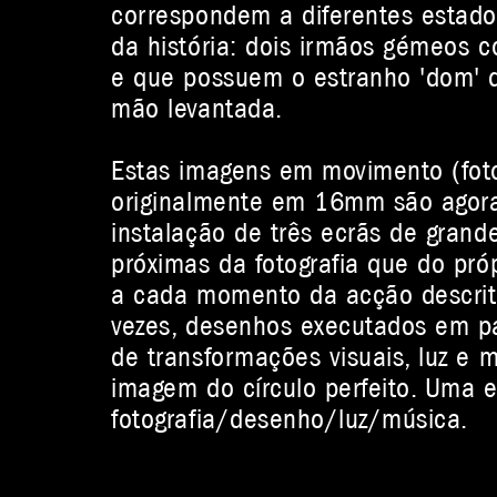
correspondem a diferentes estados
da história: dois irmãos gémeos 
e que possuem o estranho 'dom' d
mão levantada.
Estas imagens em movimento (foto
originalmente em 16mm são agor
instalação de três ecrãs de grand
próximas da fotografia que do pró
a cada momento da acção descrit
vezes, desenhos executados em pa
de transformações visuais, luz e
imagem do círculo perfeito. Uma 
fotografia/desenho/luz/música.