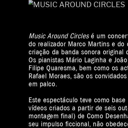
Music Around Circles
é um concert
do realizador Marco Martins e do 
criação da banda sonora original 
Os pianistas Mário Laginha e João 
Filipe Quaresma, bem como os act
Rafael Moraes, são os convidados
em palco.
Este espectáculo teve como base 
vídeos criados a partir de seis out
montagem final) de Como Desenhar
seu impulso ficcional, não obede