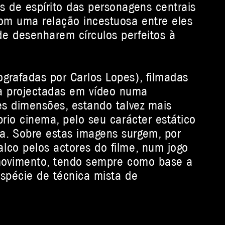
 de espírito das personagens centrais
com uma relação incestuosa entre eles
e desenharem círculos perfeitos à
grafadas por Carlos Lopes), filmadas
a projectadas em vídeo numa
es dimensões, estando talvez mais
prio cinema, pelo seu carácter estático
a. Sobre estas imagens surgem, por
lco pelos actores do filme, num jogo
 movimento, tendo sempre como base a
espécie de técnica mista de